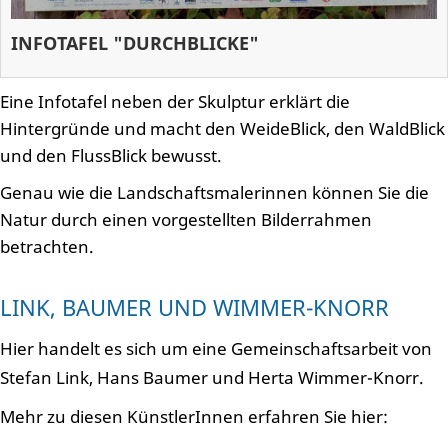
INFOTAFEL "DURCHBLICKE"
Eine Infotafel neben der Skulptur erklärt die
Hintergründe und macht den WeideBlick, den WaldBlick
und den FlussBlick bewusst.
Genau wie die Landschaftsmalerinnen können Sie die
Natur durch einen vorgestellten Bilderrahmen
betrachten.
LINK, BAUMER UND WIMMER-KNORR
Hier handelt es sich um eine Gemeinschaftsarbeit von
Stefan Link, Hans Baumer und Herta Wimmer-Knorr.
Mehr zu diesen KünstlerInnen erfahren Sie hier: