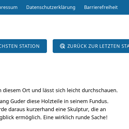
pressum
Datenschutzerklärung
Barrierefreiheit
CHSTEN STATION
ZURÜCK ZUR LETZTEN ST
n diesem Ort und lässt sich leicht durchschauen.
ng Guder diese Holzteile in seinem Fundus.
de daraus kurzerhand eine Skulptur, die an
blick ermöglich. Eine wirklich runde Sache!