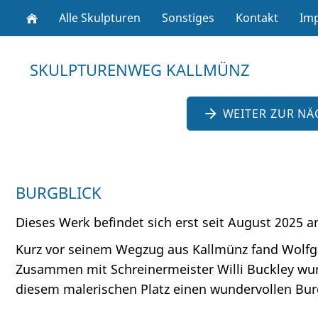
Alle Skulpturen
Sonstiges
Kontakt
Im
SKULPTURENWEG KALLMÜNZ
WEITER ZUR NÄ
BURGBLICK
Dieses Werk befindet sich erst seit August 2025 a
Kurz vor seinem Wegzug aus Kallmünz fand Wolfga
Zusammen mit Schreinermeister Willi Buckley wur
diesem malerischen Platz einen wundervollen Burg